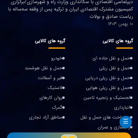
دیپلماسی اقتصادی با سکانداری وزارت راه و شهرسازی/برگزاری
کمیسیون مشترک اقتصادی ایران و ترکیه پس از وقفه سه‌ساله با
ریاست صادق و بولات
۱۰ بهمن ۱۴۰۳
گروه های کالایی
گروه های کالایی
حمل و نقل جاده ای
خودرو
حمل و نقل ریلی
حمل و نقل هوشمند
حمل و نقل ریلی دریایی
قیر و آسفالت
حمل و نقل ریلی هوایی
لاستیک
لجستیک و زنجیره تامین
روان کارهای
انبارداری
گمرک
زیرساخت های حمل و نقل
مناطق آزاد تجاری
☰
راهسازی و عمران