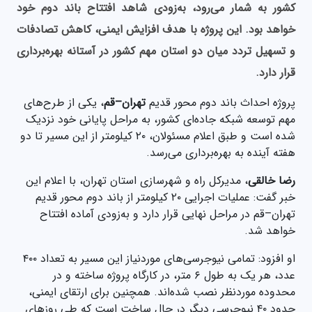
کشور به شمار می‌رود، به‌زودی شاهد افتتاح باند دوم خود
خواهد بود. این پروژه با هدف افزایش ایمنی، کاهش تصادفات
و تسهیل تردد میان دو استان مهم کشور در آستانه بهره‌برداری
قرار دارد.
پروژه احداث باند دوم محور قدیم
تهران–قم
، یکی از طرح‌های
مهم توسعه شبکه جاده‌ای کشور، به مراحل پایانی خود نزدیک
شده است و طبق اعلام مسئولان، ۲۰ کیلومتر از این مسیر تا دو
هفته آینده به بهره‌برداری می‌رسد.
رضا خالقی
، مدیرکل راه و شهرسازی استان تهران، با اعلام این
خبر گفت: عملیات اجرایی ۲۰ کیلومتر از باند دوم محور قدیم
تهران–قم در مراحل نهایی قرار دارد و به‌زودی آماده افتتاح
خواهد شد.
او افزود: تمامی نیوجرسی‌های موردنیاز این مسیر به تعداد ۴۰۰
عدد، هر یک به طول ۶ متر، در کارگاه پروژه ساخته و در
محدوده موردنظر نصب شده‌اند. همچنین برای ارتقای ایمنی،
حدود ۴۰ نیوجرسی دیگر در حال ساخت است که طی روزهای